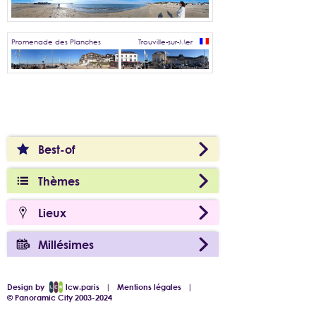
Promenade des Planches
Trouville-sur-Mer
Best-of
Thèmes
Lieux
Millésimes
Design by
lcw.paris
|
Mentions légales
|
© Panoramic City 2003-2024