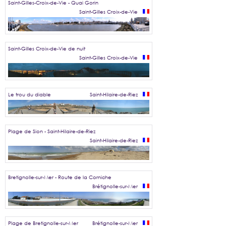
Saint-Gilles-Croix-de-Vie - Quai Gorin
Saint-Gilles Croix-de-Vie
Saint-Gilles Croix-de-Vie de nuit
Saint-Gilles Croix-de-Vie
Le trou du diable
Saint-Hilaire-de-Riez
Plage de Sion - Saint-Hilaire-de-Riez
Saint-Hilaire-de-Riez
Bretignolle-sur-Mer - Route de la Corniche
Brétignolle-sur-Mer
Plage de Bretignolle-sur-Mer
Brétignolle-sur-Mer