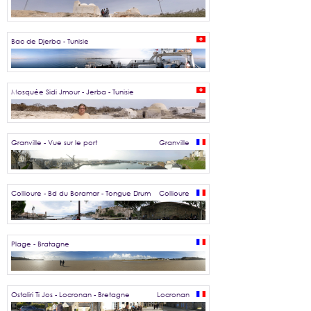
Bac de Djerba - Tunisie
Mosquée Sidi Jmour - Jerba - Tunisie
Granville - Vue sur le port
Granville
Collioure - Bd du Boramar - Tongue Drum
Collioure
Plage - Bratagne
Ostaliri Ti Jos - Locronan - Bretagne
Locronan