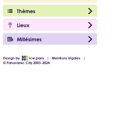
Thèmes
Lieux
Millésimes
Design by
lcw.paris
|
Mentions légales
|
© Panoramic City 2003-2024