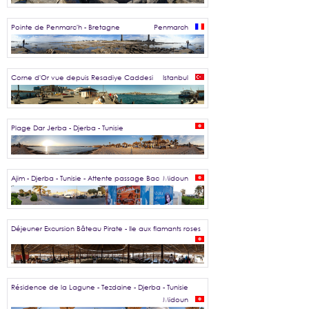
Pointe de Penmarc'h - Bretagne
Penmarch
Corne d'Or vue depuis Resadiye Caddesi
Istanbul
Plage Dar Jerba - Djerba - Tunisie
Ajim - Djerba - Tunisie - Attente passage Bac
Midoun
Déjeuner Excursion Bâteau Pirate - Ile aux flamants roses
Résidence de la Lagune - Tezdaine - Djerba - Tunisie
Midoun