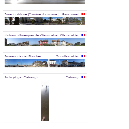
Zone touristique (Yasmine Hammamet)
Hammamet
Maisons pittoresques de Villers-sur-Mer
Villers-sur-Mer
Promenade des Planches
Trouville-sur-Mer
Sur la plage (Cabourg)
Cabourg