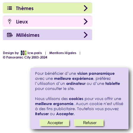
Thèmes
Lieux
Millésimes
Design by
lcw.paris
|
Mentions légales
|
© Panoramic City 2003-2024
Pour bénéficier d’une
vision panoramique
avec une
meilleure expérience
, préférez
l’utilisation d’un
ordinateur
ou d’une
tablette
pour consulter le site.
Nous utilisons des
cookies
pour vous offrir une
meilleure ergonomie
. Aucun cookie n'est utilisé
à des fins publicitaire. Toutefois vous pouvez
Refuser
ou
Accepter
.