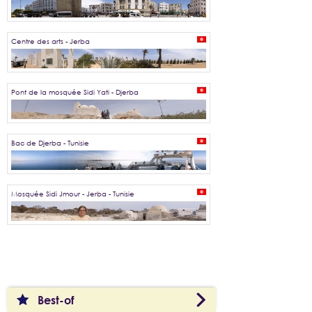
Centre des arts - Jerba
Pont de la mosquée Sidi Yati - Djerba
Bac de Djerba - Tunisie
Mosquée Sidi Jmour - Jerba - Tunisie
Best-of