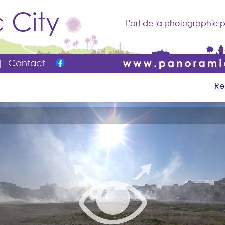
 City
L'art de la photographie p
|
Contact
Re