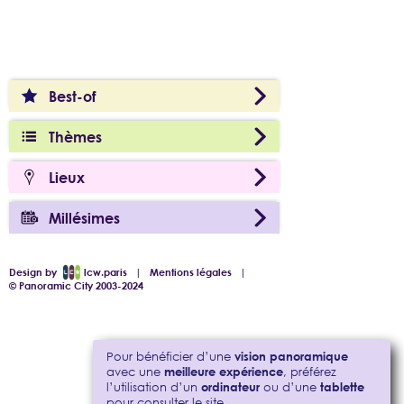
Best-of
Thèmes
Lieux
Millésimes
Design by
lcw.paris
|
Mentions légales
|
© Panoramic City 2003-2024
Pour bénéficier d’une
vision panoramique
avec une
meilleure expérience
, préférez
l’utilisation d’un
ordinateur
ou d’une
tablette
pour consulter le site.