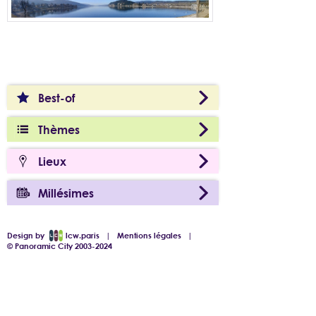
Best-of
Thèmes
Lieux
Millésimes
Design by
lcw.paris
|
Mentions légales
|
© Panoramic City 2003-2024