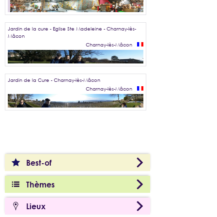
Jardin de la cure - Eglise Ste Madeleine - Charnay-lès-
Mâcon
Charnay-lès-Mâcon
Jardin de la Cure - Charnay-lès-Mâcon
Charnay-lès-Mâcon
Best-of
Thèmes
Lieux