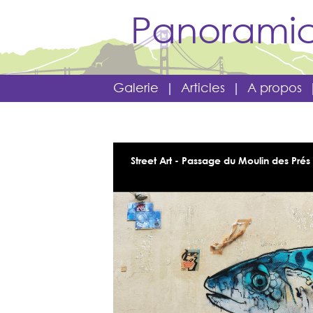
Panoramic
Galerie
|
Articles
|
A propos