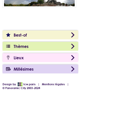
Best-of
Thèmes
Lieux
Millésimes
Design by
lcw.paris
|
Mentions légales
|
© Panoramic City 2003-2024