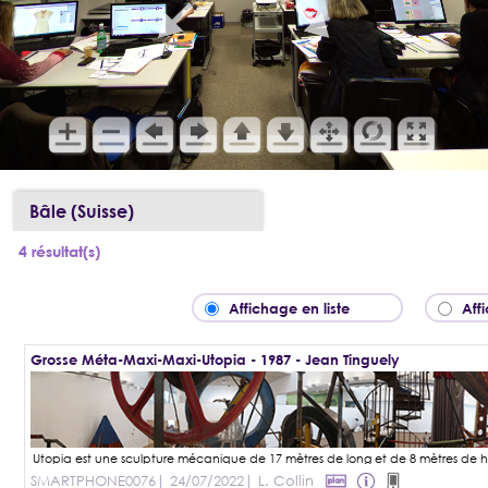
Bâle (Suisse)
4 résultat(s)
Affichage en liste
Aff
Grosse Méta-Maxi-Maxi-Utopia - 1987 - Jean Tinguely
SMARTPHONE0076
| 24/07/2022
| L. Collin