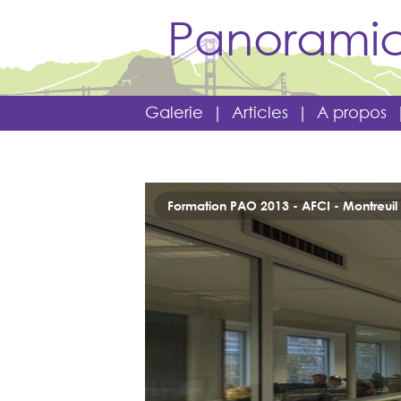
Panoramic
Galerie
|
Articles
|
A propos