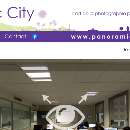
 City
L'art de la photographie p
|
Contact
Re