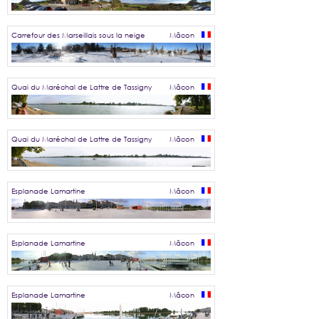
Carrefour des Marseillais sous la neige
Mâcon
Quai du Maréchal de Lattre de Tassigny
Mâcon
Quai du Maréchal de Lattre de Tassigny
Mâcon
Esplanade Lamartine
Mâcon
Esplanade Lamartine
Mâcon
Esplanade Lamartine
Mâcon