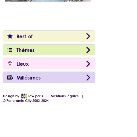
Best-of
Thèmes
Lieux
Millésimes
Design by
lcw.paris
|
Mentions légales
|
© Panoramic City 2003-2024