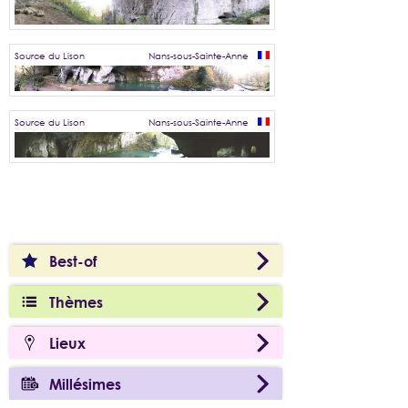
Source du Lison
Nans-sous-Sainte-Anne
Source du Lison
Nans-sous-Sainte-Anne
Best-of
Thèmes
Lieux
Millésimes