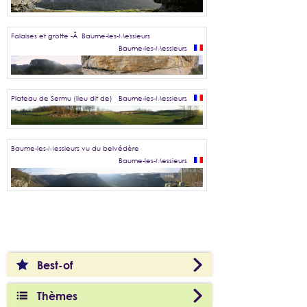
Falaises et grotte -Â Baume-les-Messieurs
Baume-les-Messieurs
Plateau de Sermu (lieu dit de)
Baume-les-Messieurs
Baume-les-Messieurs vu du belvédère
Baume-les-Messieurs
Best-of
Thèmes