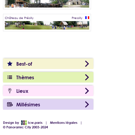
Château de Présilly
Pressilly
Best-of
Thèmes
Lieux
Millésimes
Design by
lcw.paris
|
Mentions légales
|
© Panoramic City 2003-2024