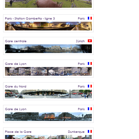
Paris - Station Gambetta - ligne 3
Paris
Gare centrale
Zürich
Gare de Lyon
Paris
Gare du Nord
Paris
Gare de Lyon
Paris
Place de la Gare
Dunkerque