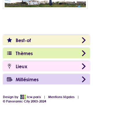
Best-of
Thèmes
Lieux
Millésimes
Design by
lcw.paris
|
Mentions légales
|
© Panoramic City 2003-2024