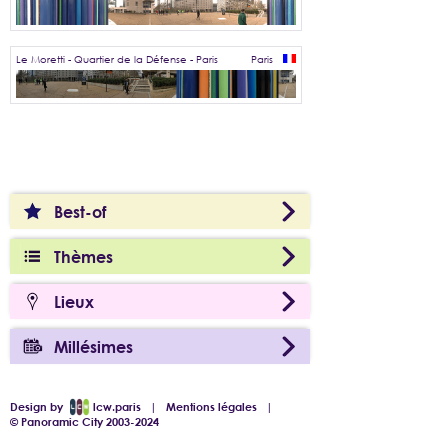
Le Moretti - Quartier de la Défense - Paris
Paris
Best-of
Thèmes
Lieux
Millésimes
Design by
lcw.paris
|
Mentions légales
|
© Panoramic City 2003-2024