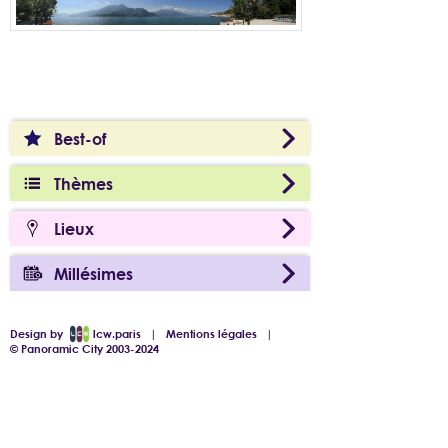
Best-of
Thèmes
Lieux
Millésimes
Design by
lcw.paris
|
Mentions légales
|
© Panoramic City 2003-2024