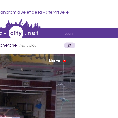
anoramique et de la visite virtuelle
Login
cherche