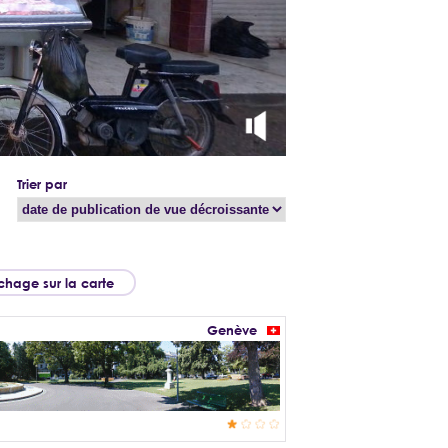
Trier par
ichage sur la carte
Genève