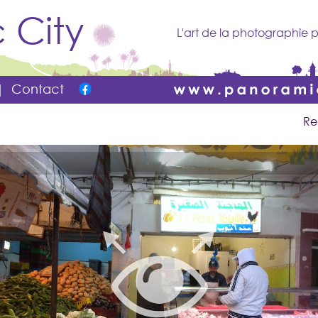
 City
L'art de la photographie p
|
Contact
Re