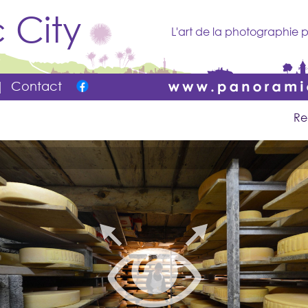
 City
L'art de la photographie p
|
Contact
Re