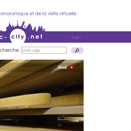
anoramique et de la visite virtuelle
Login
cherche