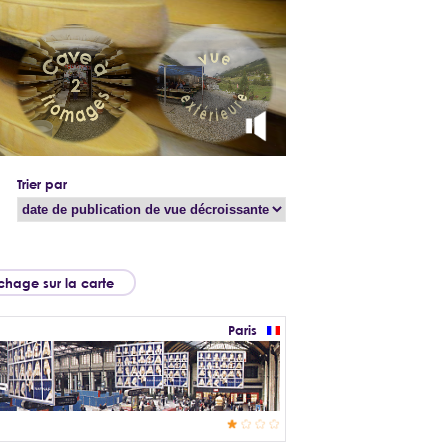
Trier par
ichage sur la carte
Paris