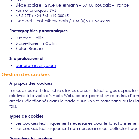
Siège sociale : 2 rue Kellermann – 59100 Roubaix – France
Forme juridique : SAS
N° SIRET : 424 761 419 00045
Contact : lcollin@lcw.paris / +33 (0)6 01 82 49 59
Photographies panoramiques
Ludovic Collin
Blaise-Florentin Collin
Stefan Bracher
Site professionnel
panoramic-city.com
Gestion des cookies
A propos des cookies
Les cookies sont des fichiers textes qui sont téléchargés depuis le 
relatives à la visite d’un site Web, ce qui permet entre outre, d
articles sélectionnés dans le caddie sur un site marchand ou les l
fois.
Types de cookies
Les cookies techniquement nécessaires pour le fonctionnement
Les cookies techniquement non nécessaires qui collectent des do
Désactiver les cookies