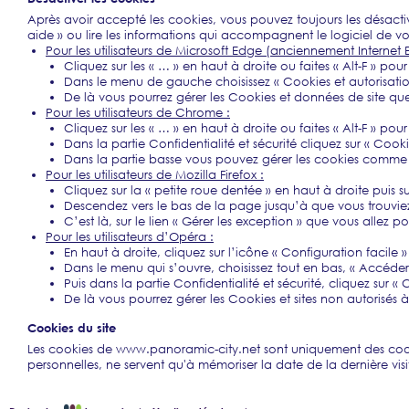
Après avoir accepté les cookies, vous pouvez toujours les désactiv
aide » ou lire les informations qui accompagnent le logiciel de vo
Pour les utilisateurs de Microsoft Edge (anciennement Internet E
Cliquez sur les « … » en haut à droite ou faites « Alt-F » pou
Dans le menu de gauche choisissez « Cookies et autorisation
De là vous pourrez gérer les Cookies et données de site q
Pour les utilisateurs de Chrome :
Cliquez sur les « … » en haut à droite ou faites « Alt-F » pou
Dans la partie Confidentialité et sécurité cliquez sur « Cooki
Dans la partie basse vous pouvez gérer les cookies comme p
Pour les utilisateurs de Mozilla Firefox :
Cliquez sur la « petite roue dentée » en haut à droite puis s
Descendez vers le bas de la page jusqu’à que vous trouvie
C’est là, sur le lien « Gérer les exception » que vous allez po
Pour les utilisateurs d’Opéra :
En haut à droite, cliquez sur l’icône « Configuration facil
Dans le menu qui s’ouvre, choisissez tout en bas, « Accéde
Puis dans la partie Confidentialité et sécurité, cliquez sur «
De là vous pourrez gérer les Cookies et sites non autorisés à 
Cookies du site
Les cookies de www.panoramic-city.net sont uniquement des cooki
personnelles, ne servent qu'à mémoriser la date de la dernière visite