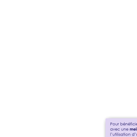
Pour bénéfici
avec une
mei
l’utilisation d