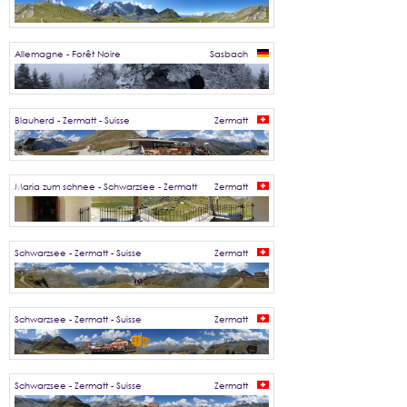
Allemagne - Forêt Noire
Sasbach
Blauherd - Zermatt - Suisse
Zermatt
Maria zum schnee - Schwarzsee - Zermatt
Zermatt
Schwarzsee - Zermatt - Suisse
Zermatt
Schwarzsee - Zermatt - Suisse
Zermatt
Schwarzsee - Zermatt - Suisse
Zermatt