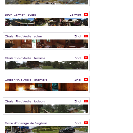
Zmut - Zermatt - Suisse
Zermatt
Chalet Pin d'Arolle : salon
Zinal
Chalet Pin d'Arolle : terrasse
Zinal
Chalet Pin d'Arolle : chambre
Zinal
Chalet Pin d'Arolle : balcon
Zinal
Cave d'affinage de Singlinaz
Zinal