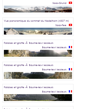
Saas-Grund
Vue panoramique du sommet du Nadelhorn (4327 m)
Saas-Fee
Falaises et grotte -Â Baume-les-Messieurs
Baume-les-Messieurs
Falaises et grotte -Â Baume-les-Messieurs
Baume-les-Messieurs
Falaises et grotte -Â Baume-les-Messieurs
Baume-les-Messieurs