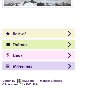
Best-of
Thèmes
Lieux
Millésimes
Design by
lcw.paris
|
Mentions légales
|
© Panoramic City 2003-2024