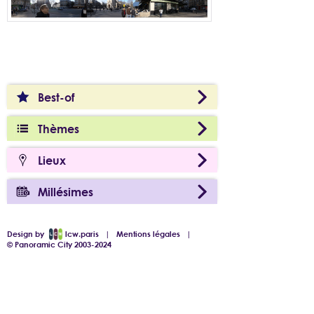
Best-of
Thèmes
Lieux
Millésimes
Design by
lcw.paris
|
Mentions légales
|
© Panoramic City 2003-2024