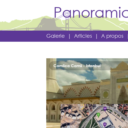
Panoramic
Galerie
|
Articles
|
A propos