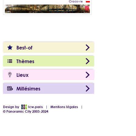
Cracovie
Best-of
Thèmes
Lieux
Millésimes
Design by
lcw.paris
|
Mentions légales
|
© Panoramic City 2003-2024