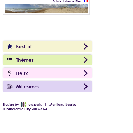
Saint-Hilaire-de-Riez
Best-of
Thèmes
Lieux
Millésimes
Design by
lcw.paris
|
Mentions légales
|
© Panoramic City 2003-2024