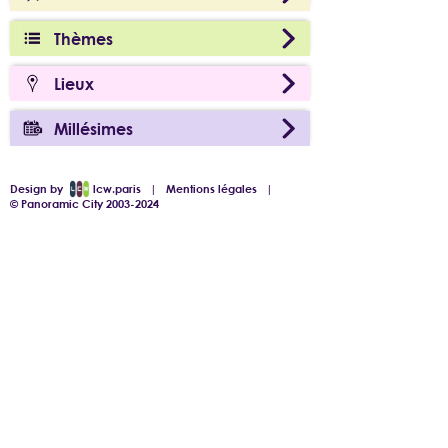
Thèmes
Lieux
Millésimes
Design by
lcw.paris
|
Mentions légales
|
© Panoramic City 2003-2024