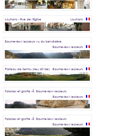
Louhans - Rue de l'Eglise
Louhans
Baume-les-Messieurs vu du belvédère
Baume-les-Messieurs
Plateau de Sermu (lieu dit de)
Baume-les-Messieurs
Falaises et grotte -Â Baume-les-Messieurs
Baume-les-Messieurs
Falaises et grotte -Â Baume-les-Messieurs
Baume-les-Messieurs