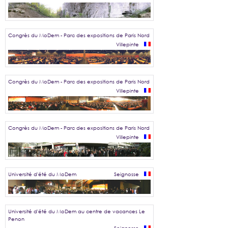
Congrès du MoDem - Parc des expositions de Paris Nord
Villepinte
Congrès du MoDem - Parc des expositions de Paris Nord
Villepinte
Congrès du MoDem - Parc des expositions de Paris Nord
Villepinte
Université d'été du MoDem
Seignosse
Université d'été du MoDem au centre de vacances Le
Penon