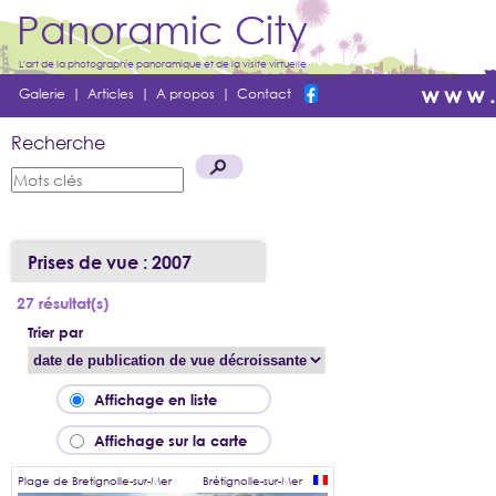
Panoramic City
L'art de la photographie panoramique et de la visite virtuelle
Galerie
|
Articles
|
A propos
|
Contact
Recherche
Prises de vue : 2007
27 résultat(s)
Trier par
Affichage en liste
Affichage sur la carte
Plage de Bretignolle-sur-Mer
Brétignolle-sur-Mer