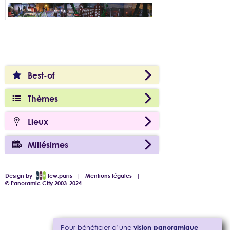
Best-of
Thèmes
Lieux
Millésimes
Design by
lcw.paris
|
Mentions légales
|
© Panoramic City 2003-2024
Pour bénéficier d’une
vision panoramique