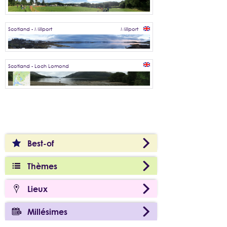
Scotland - Millport
Millport
Scotland - Loch Lomond
Best-of
Thèmes
Lieux
Millésimes