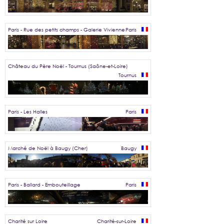
Paris - Rue des petits champs - Galerie Vivienne
Paris
Château du Père Noël - Tournus (Saône-et-Loire)
Tournus
Paris - Les Halles
Paris
Marché de Noël à Baugy (Cher)
Baugy
Paris - Ballard - Embouteillage
Paris
Charité sur Loire
Charité-sur-Loire