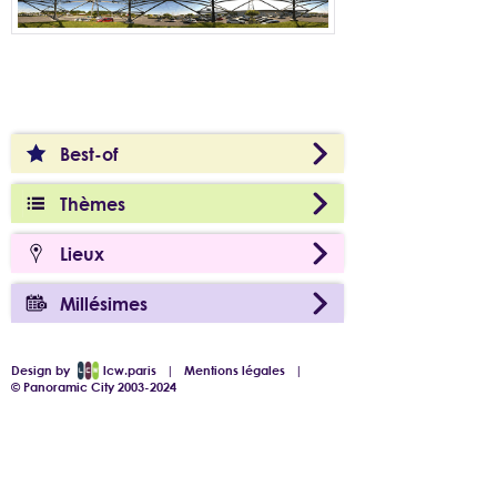
Best-of
Thèmes
Lieux
Millésimes
Design by
lcw.paris
|
Mentions légales
|
© Panoramic City 2003-2024