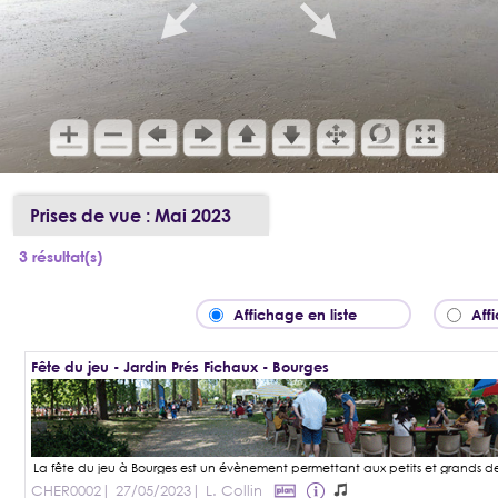
Prises de vue : Mai 2023
3 résultat(s)
Affichage en liste
Aff
Fête du jeu - Jardin Prés Fichaux - Bourges
CHER0002
| 27/05/2023
| L. Collin