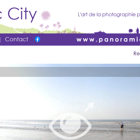
 City
L'art de la photographie p
|
Contact
Re