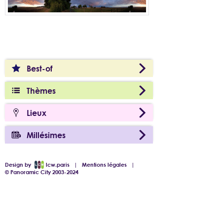
Best-of
Thèmes
Lieux
Millésimes
Design by
lcw.paris
|
Mentions légales
|
© Panoramic City 2003-2024